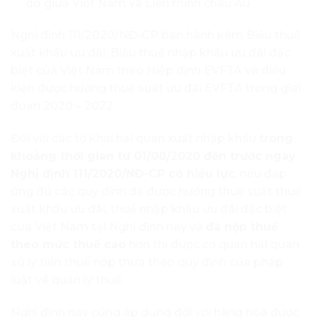
do giữa Việt Nam và Liên minh châu Âu
Nghị định 111/2020/NĐ-CP ban hành kèm Biểu thuế
xuất khẩu ưu đãi, Biểu thuế nhập khẩu ưu đãi đặc
biệt của Việt Nam theo Hiệp định EVFTA và điều
kiện được hưởng thuế suất ưu đãi EVFTA trong giai
đoạn 2020 – 2022
Đối với các tờ khai hải quan xuất nhập khẩu
trong
khoảng thời gian từ 01/08/2020 đến trước ngày
Nghị định 111/2020/NĐ-CP có hiệu lực
, nếu đáp
ứng đủ các quy định để được hưởng thuế suất thuế
xuất khẩu ưu đãi, thuế nhập khẩu ưu đãi đặc biệt
của Việt Nam tại Nghị định này và
đã nộp thuế
theo mức thuế cao
hơn thì được cơ quan hải quan
xử lý tiền thuế nộp thừa theo quy định của pháp
luật về quản lý thuế.
Nghị định này cũng áp dụng đối với hàng hóa được