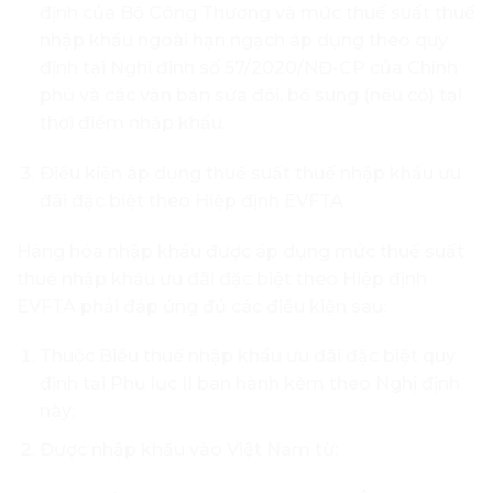
định của Bộ Công Thương và mức thuế suất thuế
nhập khẩu ngoài hạn ngạch áp dụng theo quy
định tại Nghi đinh số 57/2020/NĐ-CP của Chính
phủ và các văn bản sửa đổi, bổ sung (nếu có) tại
thời điểm nhập khẩu.
Điều kiện áp dụng thuế suất thuế nhập khẩu ưu
đãi đặc biệt theo Hiệp định EVFTA
Hàng hóa nhập khẩu được áp dụng mức thuế suất
thuế nhập khẩu ưu đãi đặc biệt theo Hiệp định
EVFTA phải đáp ứng đủ các điều kiện sau:
Thuộc Biểu thuế nhập khẩu ưu đãi đặc biệt quy
định tại Phụ lục II ban hành kèm theo Nghị định
này;
Được nhập khẩu vào Việt Nam từ: