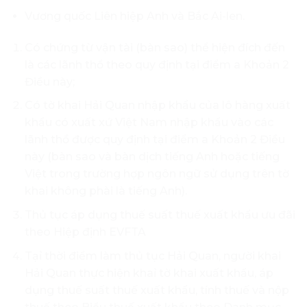
Vương quốc Liên hiệp Anh và Bắc Ai-len.
Có chứng từ vận tài (bàn sao) thể hiện đích đến
là các lãnh thổ theo quy định tại điểm a Khoản 2
Điều này;
Có tờ khai Hải Quan nhập khẩu của lô hàng xuất
khẩu có xuất xứ Việt Nam nhập khẩu vào các
lãnh thồ được quy định tại điểm a Khoản 2 Điều
này (bàn sao và bàn dịch tiếng Anh hoặc tiếng
Việt trong trường hợp ngôn ngữ sử dụng trên tờ
khai không phài là tiếng Anh).
Thủ tục áp dụng thuế suất thuế xuất khẩu ưu đãi
theo Hiệp định EVFTA
Tạỉ thời điểm làm thủ tục Hải Quan, người khai
Hải Quan thực hiện khaỉ tờ khai xuất khẩu, áp
dụng thuế suất thuế xuất khẩu, tính thuế và nộp