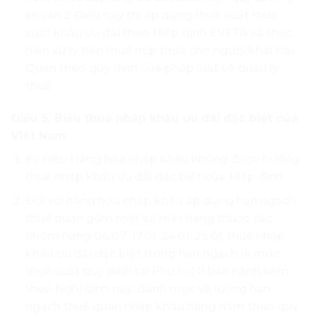
khoản 2 Điều này thì áp dụng thuế suất thuế
xuất khẩu ưu đãi theo Hiệp định EVFTA và thực
hiện xử lý tiền thuế nộp thừa cho ngườỉ khai Hải
Quan theo quy định của pháp luật về quản lý
thuế.
Điều 5. Biểu thuế nhâp khẩu ưu đãi đặc biệt của
Viêt Nam
Ký hiệu Hàng hóa nhập khẩu không được hưởng
thuế nhập khẩu ưu đãi đặc biệt của Hiệp định
Đối với hàng hóa nhập khẩu áp dụng hạn ngạch
thuế quan gồm một số mặt hàng thuộc các
nhóm hàng 04.07; 17.01; 24.01; 25.01, thuế nhập
khẩu ưu đãi đặc biệt trong hạn ngạch là mức
thuế suất quy định tại Phụ lục II ban h
ành
kèm
theo Nghị định này; danh mục và lượng hạn
ngạch thuế quan nhập khẩu hàng năm theo quy