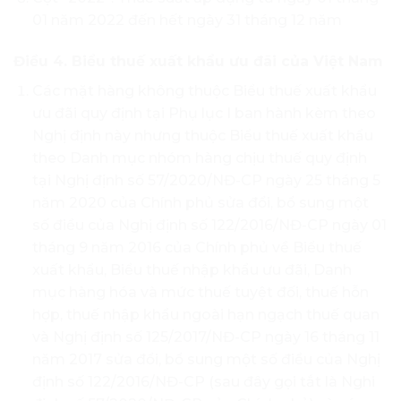
01 năm 2022 đến hết ngày 31 tháng 12 năm
Điều 4. Biểu thuế xuất khẩu ưu đãi của Việt Nam
Các mặt hàng không thuộc Biểu thuế xuất khẩu
ưu đãi quy định tại Phụ lục I ban hành kèm theo
Nghị định này nhưng thuộc Biểu thuế xuất khẩu
theo Danh mục nhóm hàng chịu thuế quy định
tại Nghị định số 57/2020/NĐ-CP ngày 25 tháng 5
năm 2020 của Chính phủ sửa đổi, bổ sung một
số điều của Nghị định số 122/2016/NĐ-CP ngày 01
tháng 9 năm 2016 của Chính phủ về Biểu thuế
xuất khẩu, Biểu thuế nhập khẩu ưu đãi, Danh
mục hàng hóa và mức thuế tuyệt đối, thuế hỗn
hợp, thuế nhập khẩu ngoài hạn ngạch thuế quan
và Nghị định số 125/2017/NĐ-CP ngày 16 tháng 11
năm 2017 sửa đổi, bổ sung một số điều của Nghị
định số 122/2016/NĐ-CP (sau đây gọi tắt là Nghi