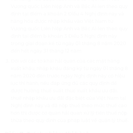
Vương quốc Liên hiệp Anh và Bắc Ai-len theo quy
định tại điểm a khoản 2 Điều 4 Nghị định này và
hàng hóa được nhập khẩu vào Việt Nam từ
Vương quốc Liên hiệp Anh và Bắc Ai-len theo quy
định tại điểm b khoản 3 Điều 5 Nghị định này
trong giai đoạn kể từ ngày 01 tháng 8 năm 2020
đến hết ngày 31 tháng 12 năm
Đối với các tờ khai hải quan của các mặt hàng
xuất khẩu, nhập khẩu đăng ký từ ngày 01 tháng 8
năm 2020 đến trước ngày Nghị định này có hiệu
lực thi hành, nếu đáp ứng đủ các quy định để
được hường thuế suất thuế xuất khẩu ưu đãi,
thuế nhập khẩu ưu đãi đặc biệt của Việt Nam tại
Nghị định này và đã nộp thuế theo mức thuế cao
hơn thì được cơ quan hải quan xử lý tiền thuế nộp
thừa theo quy định của pháp luật về quản lý thuế.