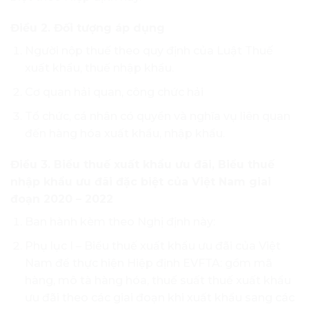
Điều 2. Đối tượng áp dụng
Người nộp thuế theo quy định của Luật Thuế
xuất khẩu, thuế nhập khẩu.
Cơ quan hải quan, công chức hải
Tổ chức, cá nhân có quyền và nghĩa vụ liên quan
đến hàng hóa xuất khẩu, nhập khẩu.
Điều 3. Biểu thuế xuất khẩu ưu đãi, Biểu thuế
nhập khẩu ưu đãi đặc biệt của Việt Nam giai
đoạn 2020 – 2022
Ban hành kèm theo Nghị định này:
Phụ lục I – Biểu thuế xuất khẩu ưu đãi của Việt
Nam để thực hiện Hiệp định EVFTA: gồm mã
hàng, mô tà hàng hóa, thuế suất thuế xuất khẩu
ưu đãi theo các giai đoạn khi xuất khẩu sang các