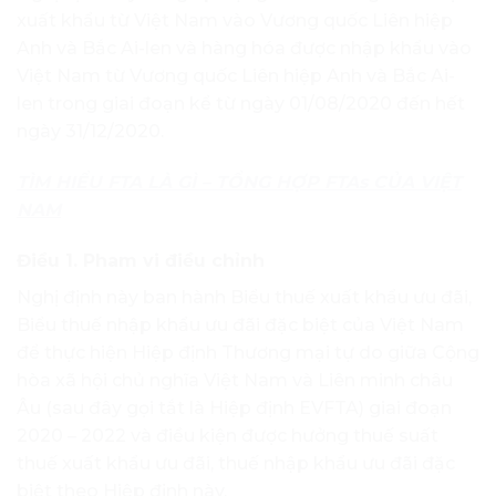
xuất khẩu từ Việt Nam vào Vương quốc Liên hiệp
Anh và Bắc Ai-len và hàng hóa được nhập khẩu vào
Việt Nam từ Vương quốc Liên hiệp Anh và Bắc Ai-
len trong giai đoạn kể từ ngày 01/08/2020 đến hết
ngày 31/12/2020.
TÌM HIỂU FTA LÀ GÌ – TỔNG HỢP FTAs CỦA VIỆT
NAM
Điều 1. Pham vi điều chỉnh
Nghị định này ban hành Biểu thuế xuất khẩu ưu đãi,
Biểu thuế nhập khẩu ưu đãi đặc biệt của Việt Nam
để thực hiện Hiệp định Thương mại tự do giữa Cộng
hòa xã hội chủ nghĩa Việt Nam và Liên minh châu
Âu (sau đây gọi tắt là Hiệp định EVFTA) giai đoạn
2020 – 2022 và điều kiện được hưởng thuế suất
thuế xuất khẩu ưu đãi, thuế nhập khẩu ưu đãi đặc
biệt theo Hiệp định này.