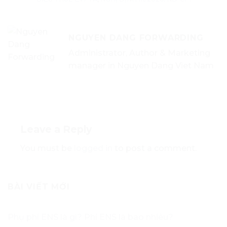
NGUYEN DANG FORWARDING
Administrator, Author & Marketing
manager in Nguyen Dang Viet Nam
Leave a Reply
You must be
logged in
to post a comment.
BÀI VIẾT MỚI
Phụ phí ENS là gì? Phí ENS là bao nhiêu?