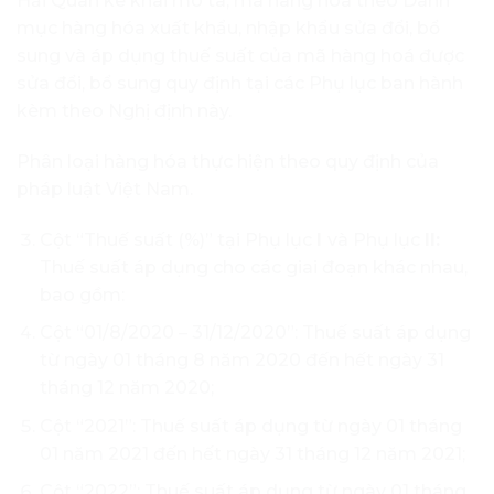
Hải Quan kê khai mô tà, mã hàng hóa theo Danh
mục hàng hóa xuất khẩu, nhập khẩu sửa đổi, bổ
sung và áp dụng thuế suất của mã hàng hoá được
sửa đổi, bổ sung quy định tại các Phụ lục ban hành
kèm theo Nghị định này.
Phân loại hàng hóa thực hiện theo quy định của
pháp luật Việt Nam.
Cột “Thuế suất (%)” tại Phụ lục
I
và Phụ lục
II:
Thuế suất áp dụng cho các giai đoạn khác nhau,
bao gồm:
Cột “01/8/2020 – 31/12/2020”: Thuế suất áp dụng
từ ngày 01 tháng 8 năm 2020 đến hết ngày 31
tháng 12 năm 2020;
Cột “2021”: Thuế suất áp dụng từ ngày 01 tháng
01 năm 2021 đến hết ngày 31 tháng 12 năm 2021;
Cột “2022”: Thuế suất áp dụng từ ngày 01 tháng