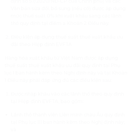
định số 57/2020/NĐ-CP của Chính phủ) và các
Văn bản sửa đổi, bổ sung (nếu có) được áp dụng
mức thuế suất 0% khi xuất khẩu sang các lãnh
thổ quy định tại điểm a Khoản 2 Điều này.
Điều kiện áp dụng thuế suất thuế xuất khẩu ưu
đãi theo Hiệp định EVFTA
Hàng hóa xuất khẩu từ Việt Nam được áp dụng
thuế suất thuế xuất khẩu ưu đãi quy định tại Phụ
lục I ban hành kèm theo Nghị định này và tại Khoản
1 Điều này phài đáp ứng đủ các điều kiện sau:
Được nhập khẩu vào các lãnh thổ theo quy định
tại Hiệp định EVFTA, bao gổm:
Lãnh thổ thành viên Liên minh châu Âu quy định
tại Phụ lục III ban hành kèm theo Nghị định này;
và