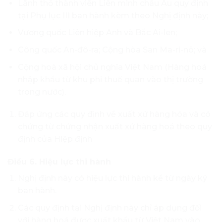
Lãnh thổ thành viên Liên minh châu Âu quy định
tại Phụ lục III ban hành kèm theo Nghị định này;
Vương quốc Liên hiệp Anh và Bắc Ai-len;
Công quốc An-đô-ra; Cộng hòa San Ma-ri-nô; và
Cộng hoà xã hội chủ nghĩa Việt Nam (Hàng hoá
nhập khẩu từ khu phi thuế quan vào thị trường
trong nước).
Đáp ứng các quy định về xuất xứ hàng hóa và có
chứng từ chứng nhận xuất xứ hàng hoá theo quy
định của Hiệp định
Điều 6. Hiệu lực thi hành
Nghị định này có hiệu lực thi hành kể từ ngày ký
ban hành.
Các quy định tại Nghị định này chỉ áp dụng đối
với hàng hoá được xuất khẩu từ Việt Nam vào