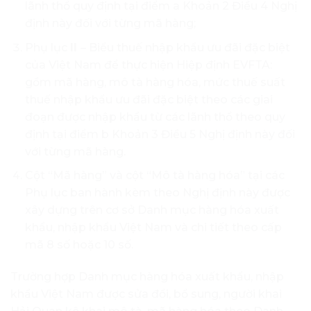
lãnh thổ quy định tại điểm a Khoản 2 Điều 4 Nghị
định này đối với từng mã hàng;
Phụ lục
II
– Biểu thuế nhập khẩu ưu đãi đặc biệt
của Việt Nam để thực hiện Hiệp định EVFTA:
gồm mã hàng, mô tà hàng hóa, mức thuế suất
thuế nhập khẩu ưu đãi đặc biệt theo các giai
đoạn được nhập khẩu từ các lãnh thổ theo quy
định tại điểm b Khoản 3 Điều 5 Nghị định này đối
với từng mã hàng.
Cột “Mã hàng” và cột “Mô tà hàng hóa” tại các
Phụ lục ban hành kèm theo Nghị định này được
xây dựng trên cơ sở Danh mục hàng hóa xuất
khẩu, nhập khẩu Việt Nam và chi tiết theo cấp
mã 8 số hoặc 10 số.
Trường hợp Danh mục hàng hóa xuất khẩu, nhập
khẩu Việt Nam được sửa đổi, bổ sung, người khai