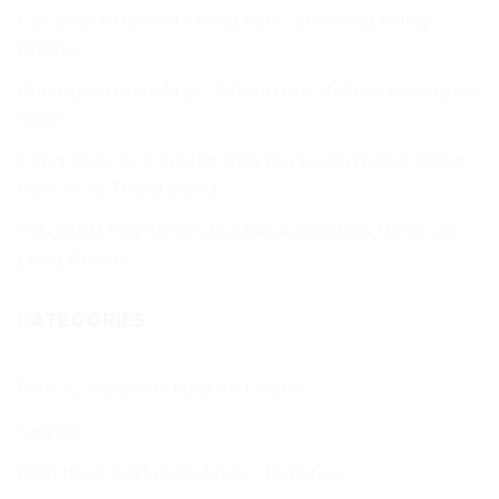
Các Loại PHỤ PHÍ Trong Vận Tải Đường Hàng
Không
Kho ngoại quan là gì? Những quy định về kho ngoại
quan
Cảng Quốc tế Cái Mép đón tàu tuyến mới đi Đông
Nam Á và Trung Đông
Tàu WAN HAI 36 lần đầu tiên kết nối Đà Nẵng với
Long Beach
CATEGORIES
Dịch vụ Nguyên Đăng Việt Nam
Games
Kiến thức Xuất nhập khẩu – logistics